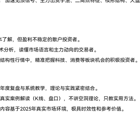
​
​ 加速见顶信号、主力出货手法、二高点特征、楔形结构、大
本了解，但盈利不稳定的散户投资者。
术分析，读懂市场语言和主力动向的交易者。
年的结构性行情中，精准把握科技、消费等板块机会的积极投资者。
结合年度复盘与系统教学，理论与实践紧密结合。
大量真实案例解读（K线、盘口），不讲空洞理论，只教实用方法。
课程内容基于2025年真实市场环境，极具时效性和参考价值。