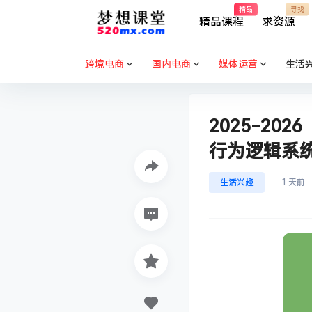
精品
寻找
精品课程
求资源
跨境电商
国内电商
媒体运营
生活
2025-2
行为逻辑系
生活兴趣
1 天前