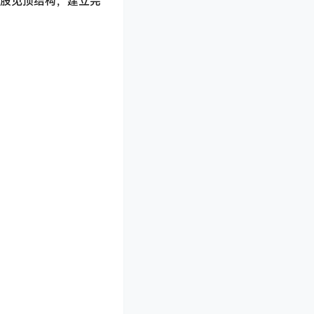
盘股见顶结构，建立完