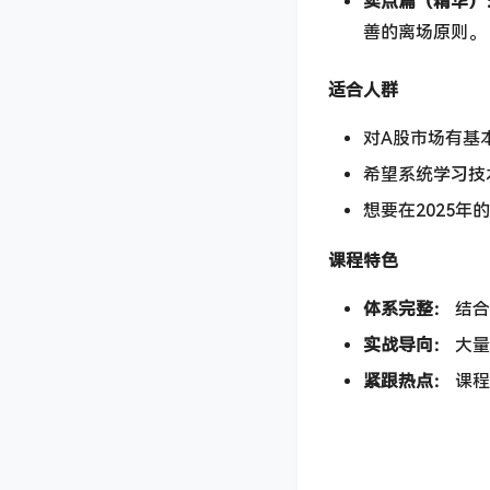
卖点篇（精华）：
善的离场原则。
适合人群
对A股市场有基
希望系统学习技
想要在2025
课程特色
体系完整：​
​ 
实战导向：​
​ 
紧跟热点：​
​ 