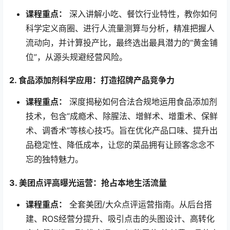
课程重点：​
​ 深入讲解小吃、餐饮行业特性，教你如何
科学定义商圈、进行人流量测算与分析，精准把握人
流动向，并计算投产比，最终选出最具潜力的“黄金铺
位”，从源头规避经营风险。
2. 食品添加剂科学应用：打造招牌产品竞争力
课程重点：​
​ 深度揭秘如何合法合规地运用食品添加剂
技术，包含“成瘾术、除腥法、增鲜术、增重术、保鲜
术、调香术”等核心技巧。旨在优化产品口味、提升出
品稳定性、降低成本，让您的菜品拥有让顾客念念不
忘的独特魅力。
3. 美团点评高曝光运营：抢占本地生活流量
课程重点：​
​ 全套美团/大众点评运营指南。从后台搭
建、ROS经营分提升、吸引点击的头图设计、高转化