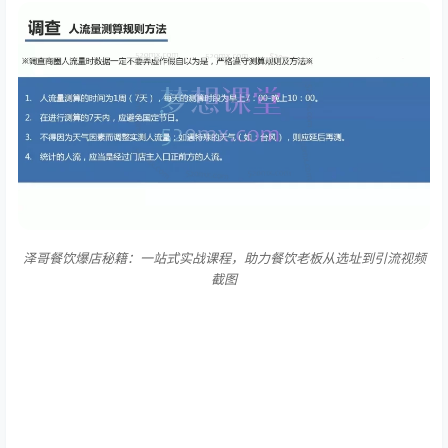
泽哥餐饮爆店秘籍：一站式实战课程，助力餐饮老板从选址到引流视频
截图