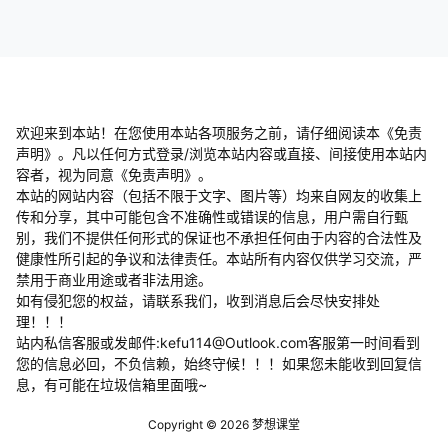
欢迎来到本站！在您使用本站各项服务之前，请仔细阅读本《免责
声明》。凡以任何方式登录/浏览本站内容或直接、间接使用本站内
容者，视为同意《免责声明》。
本站的网站内容（包括不限于文字、图片等）均来自网友的收集上
传和分享，其中可能包含不准确性或错误的信息，用户需自行甄
别，我们不提供任何形式的保证也不承担任何由于内容的合法性及
健康性所引起的争议和法律责任。本站所有内容仅供学习交流，严
禁用于商业用途或者非法用途。
​如有侵犯您的权益，请联系我们，收到消息后会尽快安排处
理！！！
站内私信客服或发邮件:kefu114@Outlook.com客服第一时间看到
您的信息必回，不负信赖，始终守候！！！如果您未能收到回复信
息，有可能在垃圾信箱里面哦~
Copyright © 2026
梦想课堂