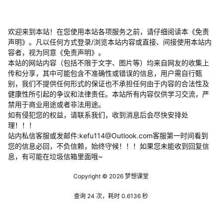
欢迎来到本站！在您使用本站各项服务之前，请仔细阅读本《免责
声明》。凡以任何方式登录/浏览本站内容或直接、间接使用本站内
容者，视为同意《免责声明》。
本站的网站内容（包括不限于文字、图片等）均来自网友的收集上
传和分享，其中可能包含不准确性或错误的信息，用户需自行甄
别，我们不提供任何形式的保证也不承担任何由于内容的合法性及
健康性所引起的争议和法律责任。本站所有内容仅供学习交流，严
禁用于商业用途或者非法用途。
​如有侵犯您的权益，请联系我们，收到消息后会尽快安排处
理！！！
站内私信客服或发邮件:kefu114@Outlook.com客服第一时间看到
您的信息必回，不负信赖，始终守候！！！如果您未能收到回复信
息，有可能在垃圾信箱里面哦~
Copyright © 2026
梦想课堂
查询 24 次，耗时 0.6136 秒