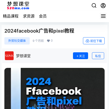
精品课程
求资源
会员
2024facebook广告和pixel教程
0
外贸社交媒体
9 个月前
前往下载
梦想课堂
关注
私信