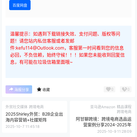
百度网盘
温馨提示：如遇到下载链接失效、支付问题、版权等问
题！请您站内私信客服或者发邮
件:kefu114@Outlook.com，客服第一时间看到您的信息
必回，不负信赖，始终守候！！！如果您未能收到回复信
息，有可能在垃圾信箱里面哦~
0
0
海报分享
收藏
外贸社交媒体
跨境电商
亚马逊Amazon
精品课程
跨境电商
2025Shirley外贸：B2B企业出
阿甘聊跨境：跨境电商选品运
海内容营销+社媒矩阵
营案例分享2024-2025年
2025-10-7 11:45:18
2025-10-9 11:28:09