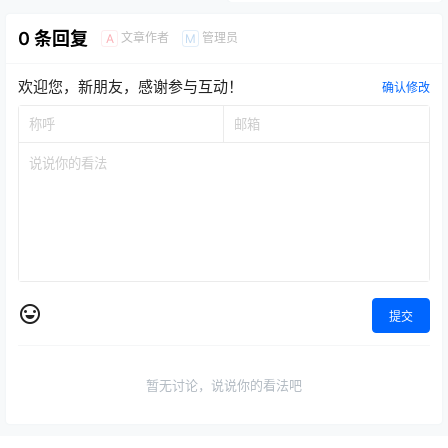
0 条回复
文章作者
管理员
A
M
欢迎您，新朋友，感谢参与互动！
确认修改
提交
暂无讨论，说说你的看法吧