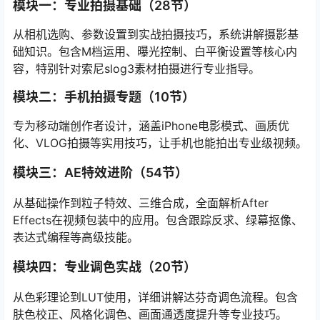
模块一：专业拍摄基础（28节）
从相机选购、参数设置到实战拍摄技巧，系统讲解摄影基
础知识。包含M档运用、曝光控制、白平衡设置等核心内
容，特别针对索尼slog3素材拍摄进行专业指导。
模块二：手机拍摄专题（10节）
专为移动端创作者设计，涵盖iPhone电影模式、画质优
化、VLOG拍摄等实用技巧，让手机也能拍出专业级视频。
模块三：AE特效进阶（54节）
从基础操作到粒子特效、三维合成，全面解析After
Effects在视频包装中的应用。包含跟踪反求、绿幕抠像、
表达式编程等高级技能。
模块四：专业调色实战（20节）
从色彩理论到LUT使用，详细讲解达芬奇调色流程。包含
肤色校正、风格化调色、画面通透度提升等专业技巧。