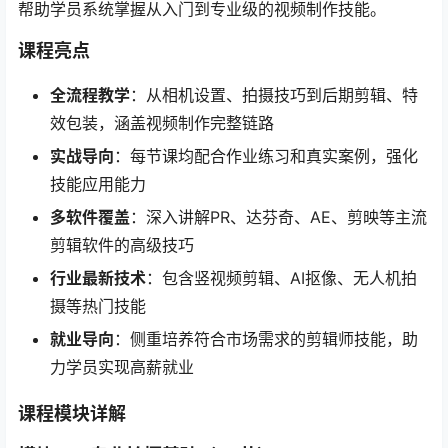
帮助学员系统掌握从入门到专业级的视频制作技能。
课程亮点
全流程教学
​：从相机设置、拍摄技巧到后期剪辑、特
效包装，涵盖视频制作完整链路
实战导向
​：每节课均配合作业练习和真实案例，强化
技能应用能力
多软件覆盖
​：深入讲解PR、达芬奇、AE、剪映等主流
剪辑软件的高级技巧
行业最新技术
​：包含竖视频剪辑、AI抠像、无人机拍
摄等热门技能
就业导向
​：侧重培养符合市场需求的剪辑师技能，助
力学员实现高薪就业
课程模块详解