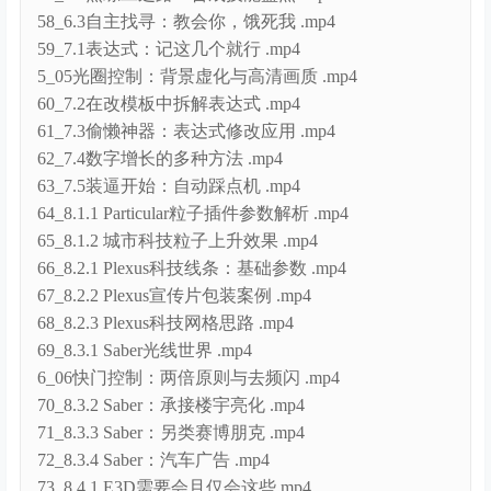
59_7.1表达式：记这几个就行 .mp4
5_05光圈控制：背景虚化与高清画质 .mp4
60_7.2在改模板中拆解表达式 .mp4
61_7.3偷懒神器：表达式修改应用 .mp4
62_7.4数字增长的多种方法 .mp4
63_7.5装逼开始：自动踩点机 .mp4
64_8.1.1 Particular粒子插件参数解析 .mp4
65_8.1.2 城市科技粒子上升效果 .mp4
66_8.2.1 Plexus科技线条：基础参数 .mp4
67_8.2.2 Plexus宣传片包装案例 .mp4
68_8.2.3 Plexus科技网格思路 .mp4
69_8.3.1 Saber光线世界 .mp4
6_06快门控制：两倍原则与去频闪 .mp4
70_8.3.2 Saber：承接楼宇亮化 .mp4
71_8.3.3 Saber：另类赛博朋克 .mp4
72_8.3.4 Saber：汽车广告 .mp4
73_8.4.1 E3D需要会且仅会这些.mp4
74_8.4.2 E3D：三维文字.mp4