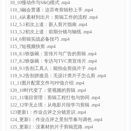
111_4从素材到出片：剪辑工作的流程 .mp4
112_5.1初次上道：新人剪片指南 .mp4
113_5.2初次上道：前期分镜与轴线 .mp4
114_6剪辑实战必备技巧 .mp4
115_7短视频快剪 .mp4
116_8.1铁饭碗：宣传片与广告的剪辑 .mp4
117_8.2铁饭碗：专访与TVC类宣传片 .mp4
118_9.1告别工具人：能拍会剪搞片子 .mp4
119_9.2告别拼接员：无设计类片子怎么剪 .mp4
11_11图片配置文件与PP值介绍 .mp4
120_10时代变了：竖视频的剪辑 .mp4
121_11项目管理：剪辑工程打包与协同 .mp4
122_12学无止境：从电影片段学习剪辑 .mp4
123更新1：作业点评之分镜意识 .mp4
124_更新1：作业点评之景别节奏与调色 .mp4
125_更新2：没素材的片子剪辑思路 .mp4
126_更新3：动作匹配详细拆解 .mp4