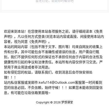
欢迎来到本站！在您使用本站各项服务之前，请仔细阅读本《免责
声明》。凡以任何方式登录/浏览本站内容或直接、间接使用本站内
容者，视为同意《免责声明》。
本站的网站内容（包括不限于文字、图片等）均来自网友的收集上
传和分享，其中可能包含不准确性或错误的信息，用户需自行甄
别，我们不提供任何形式的保证也不承担任何由于内容的合法性及
健康性所引起的争议和法律责任。本站所有内容仅供学习交流，严
禁用于商业用途或者非法用途。
​如有侵犯您的权益，请联系我们，收到消息后会尽快安排处
理！！！
站内私信客服或发邮件:kefu114@Outlook.com客服第一时间看到
您的信息必回，不负信赖，始终守候！！！如果您未能收到回复信
息，有可能在垃圾信箱里面哦~
Copyright © 2026
梦想课堂