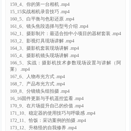
15_15实战相机录音技巧 .mp4
160_5、白平衡与色彩还原 .mp4
161_6、镜头焦段选择与型号介绍 .mp4
162_1、摄影制片：最适合拍中小项目的器材套装 .mp4
163_2、影视灯具现场讲解 .mp4
164_3、摄影机套装现场讲解 .mp4
165_4、摄影机镜头现场讲解 .mp4
166_5、实战：摄影机技术参数现场设置与讲解（阿
莱） .mp4
167_6、人物布光方式 .mp4
168_7、产品布光方式 .mp4
169_8、分镜镜头组拍摄 .mp4
16_16固件更新与手机遥控监看 .mp4
170_9、在片场提升自己的价值 .mp4
171_10、稳定器的使用技巧与呼吸感 .mp4
172_11、恰饭：采访案例的拍摄 .mp4
173_12、升格怪的自我修养 .mp4
174_1、航拍摄影基础知识 .mp4