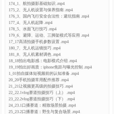
175_2、无人机设置与保养指南 .mp4
176_3、国内飞行安全合法性：避坑指南 .mp4
177_4、无人机起降 .mp4
178_5、水面飞行技巧 .mp4
179_6、避障、运动、三脚架模式等应用 .mp4
17_17高清拍摄手机参数设置 .mp4
180_7、无人机运镜技巧 .mp4
181_8、无人机素材调色 .mp4
18_18拍出电影感：电影模式介绍 .mp4
19_19拍出好画质：iphone焦距与曝光控制 .mp4
1_01拍自媒体短视频前的认知准备 .mp4
20_20手机拍摄常用配件推荐 .mp4
21_21让视频更高级的拍摄技巧 .mp4
22_22.1vlog赛道拍摄技巧（上） .mp4
23_22.2vlog赛道拍摄技巧（下） .mp4
24_23.1口播赛道：精致场景拍摄 .mp4
25_23.2口播赛道：野生与复合场景 .mp4
26_24.1相机稳定器调平云学习 .mp4