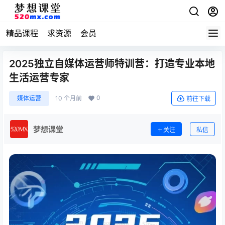
精品课程
求资源
会员
2025独立自媒体运营师特训营：打造专业本地
生活运营专家
0
媒体运营
10 个月前
前往下载
梦想课堂
关注
私信