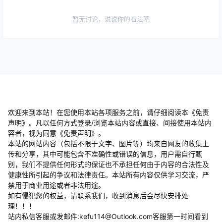
暂无讨论，说说你的看法吧
欢迎来到本站！在您使用本站各项服务之前，请仔细阅读本《免责
声明》。凡以任何方式登录/浏览本站内容或直接、间接使用本站内
容者，视为同意《免责声明》。
本站的网站内容（包括不限于文字、图片等）均来自网友的收集上
传和分享，其中可能包含不准确性或错误的信息，用户需自行甄
别，我们不提供任何形式的保证也不承担任何由于内容的合法性及
健康性所引起的争议和法律责任。本站所有内容仅供学习交流，严
禁用于商业用途或者非法用途。
​如有侵犯您的权益，请联系我们，收到消息后会尽快安排处
理！！！
站内私信客服或发邮件:kefu114@Outlook.com客服第一时间看到