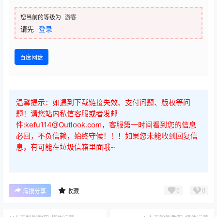
您当前的等级为
游客
请先
登录
百度网盘
温馨提示：如遇到下载链接失效、支付问题、版权等问
题！请您站内私信客服或者发邮
件:kefu114@Outlook.com，客服第一时间看到您的信息
必回，不负信赖，始终守候！！！如果您未能收到回复信
息，有可能在垃圾信箱里面哦~
0
0
海报分享
收藏
AI人工智能教程
媒体运营
AI人工智能教程
媒体运营
抖音电商
抖音电商