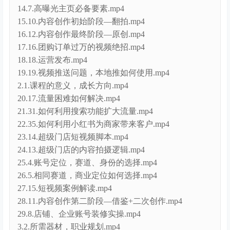
15.10.内容创作初始阶段—翻拍.mp4
16.12.内容创作最终阶段—原创.mp4
17.16.团购订单过万的视频绝招.mp4
18.18.运营发布.mp4
19.19.视频推送问题，本地推如何使用.mp4
2.1.课程的意义，成长方向.mp4
20.17.流量困难如何解决.mp4
21.31.如何利用搜索功能扩大流量.mp4
22.35.如何利用小红书为商家带来客户.mp4
23.14.超级门店短视频脚本.mp4
24.13.超级门店的内容拍摄逻辑.mp4
25.4.账号定位，赛道、身份的选择.mp4
26.5.相同赛道，商业定位如何选择.mp4
27.15.短视频案例解读.mp4
28.11.内容创作第二阶段—借鉴+二次创作.mp4
29.8.店铺、企业账号装修实操.mp4
3.2.所需器材，职业规划.mp4
30.27.人设IP，如何与品牌价值绑定.mp4