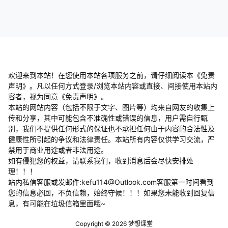
欢迎来到本站！在您使用本站各项服务之前，请仔细阅读本《免责
声明》。凡以任何方式登录/浏览本站内容或直接、间接使用本站内
容者，视为同意《免责声明》。
本站的网站内容（包括不限于文字、图片等）均来自网友的收集上
传和分享，其中可能包含不准确性或错误的信息，用户需自行甄
别，我们不提供任何形式的保证也不承担任何由于内容的合法性及
健康性所引起的争议和法律责任。本站所有内容仅供学习交流，严
禁用于商业用途或者非法用途。
​如有侵犯您的权益，请联系我们，收到消息后会尽快安排处
理！！！
站内私信客服或发邮件:kefu114@Outlook.com客服第一时间看到
您的信息必回，不负信赖，始终守候！！！如果您未能收到回复信
息，有可能在垃圾信箱里面哦~
Copyright © 2026
梦想课堂