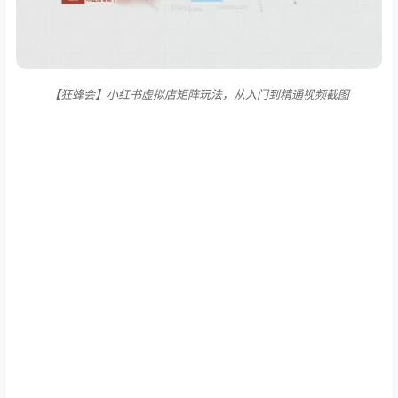
【狂蜂会】小红书虚拟店矩阵玩法，从入门到精通视频截图