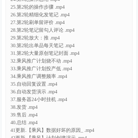
25.第2轮的操作步骤 .mp4
26.第2轮精细化发笔记 .mp4
27.第2轮刷单留评价 .mp4
28.第2轮笔记留勾人评论 .mp4
29.第2轮放大：推 .mp4
30.第2轮出单品每天笔记 .mp4
31.第2轮大量原创笔记封面 .mp4
32.乘风推广计划烧不动 .mp4
33.乘风推广计划投产低 .mp4
34.乘风推广调整频率 .mp4
35.自动回复设置 .mp4
36.自动发货演示 .mp4
37.服务器24小时挂机 .mp4
38.发货 .mp4
39.售后 .mp4
40.总结 .mp4
41更新.【乘风】数据好坏的原因_ .mp4
42更新.【乘风】计划创建演示 .mp4