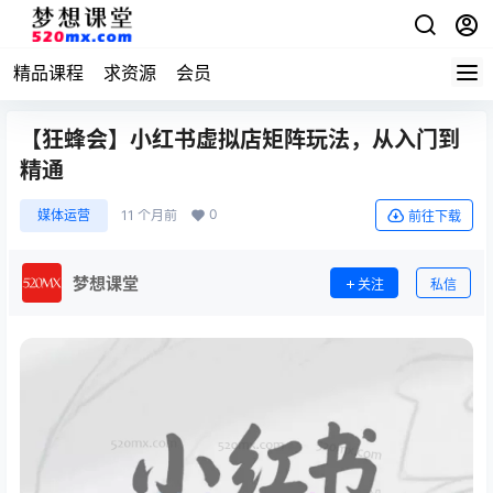
精品课程
求资源
会员
【狂蜂会】小红书虚拟店矩阵玩法，从入门到
精通
0
媒体运营
11 个月前
前往下载
梦想课堂
关注
私信