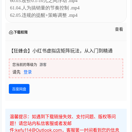
60.03.改价0.1-10元之间浮动 .mp4
61.04.人为搞销量的节奏控制 .mp4
62.05.违规的提醒+策略调整 .mp4
查看
下载权限
【狂蜂会】小红书虚拟店矩阵玩法，从入门到精通
您当前的等级为
游客
请先
登录
百度网盘
温馨提示：如遇到下载链接失效、支付问题、版权等问
题！请您站内私信客服或者发邮
件:kefu114@Outlook.com，客服第一时间看到您的信息