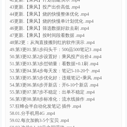
43更新.【乘风】投产出价高低 .mp4
44更新.【乘风】烧的快慢整体优化 .mp4
45更新.【乘风】烧的快慢单计划优化 .mp4
46更新.【乘风】筛选数据好款去刷 .mp4
47更新.【乘风】按时间段看数据 .mp4
48第2更：从淘直接搬到红的软件演示 .mp4
49.第3更01.第1步闷头干：500品500笔记3 .mp4
50.第3更02.第2步设置好：乘风投产出价4 .mp4
51.第3更03.第3步怼销量：看数据+0.1刷 .mp4
52.第3更04.第4步每天发：笔记5-10-20个 .mp4
53.第3更05.第5步优化好：违规笔记+乘风 .mp4
54.第3更06.第6步开新店：开6-10个新店 .mp4
55.第3更07.第7步不稳定：出单不稳定 .mp4
56.第3更08.第8步标准化：流水线操作 .mp4
57.狂蜂会半自动化发笔记 插件 .mp4
58.01.分手机用4G .mp4
59.02.每次加购3-5个宝贝 .mp4