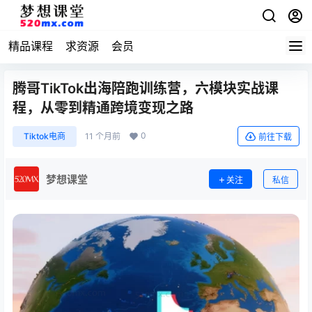
精品课程
求资源
会员
腾哥TikTok出海陪跑训练营，六模块实战课
程，从零到精通跨境变现之路
0
Tiktok电商
11 个月前
前往下载
梦想课堂
关注
私信