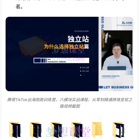
者。
腾哥TikTok出海陪跑训练营，六模块实战课程，从零到精通跨境变现之
路视频截图