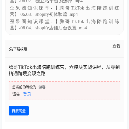
营】-06.02、独立站平台的选择 .mp4
歪果圈知识课堂-【腾哥TikTok出海陪跑训练
营】-06.03、shopify初体验篇 .mp4
歪果圈知识课堂-【腾哥TikTok出海陪跑训练
营】-06.04、shopify店铺后台设置 .mp4
查看
下载权限
腾哥TikTok出海陪跑训练营，六模块实战课程，从零到
精通跨境变现之路
您当前的等级为
游客
请先
登录
百度网盘