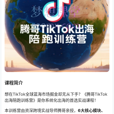
课程简介
想在TikTok全球蓝海市场掘金却无从下手？《腾哥TikTok
出海陪跑训练营》是你系统化出海的首选实战课程！
本训练营由资深跨境实战导师腾哥亲授，​
6大核心模块、