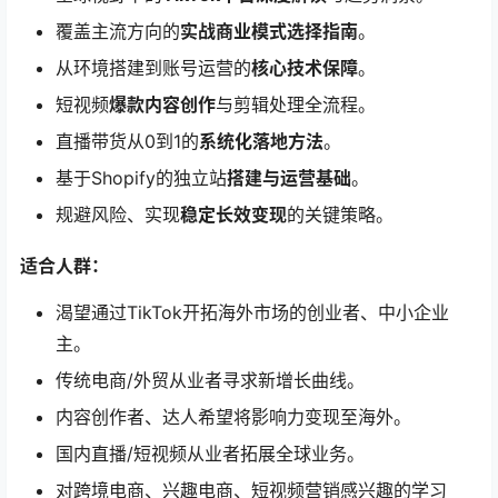
覆盖主流方向的
实战商业模式选择指南
。
从环境搭建到账号运营的
核心技术保障
。
短视频
爆款内容创作
与剪辑处理全流程。
直播带货从0到1的
系统化落地方法
。
基于Shopify的独立站
搭建与运营基础
。
规避风险、实现
稳定长效变现
的关键策略。
适合人群：​
渴望通过TikTok开拓海外市场的创业者、中小企业
主。
传统电商/外贸从业者寻求新增长曲线。
内容创作者、达人希望将影响力变现至海外。
国内直播/短视频从业者拓展全球业务。
对跨境电商、兴趣电商、短视频营销感兴趣的学习