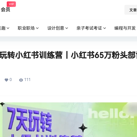
VIP
会员
文章
兴趣
职业职场
设计创意
亲子考试考证
编程与开发
天玩转小红书训练营｜小红书65万粉头
0
111