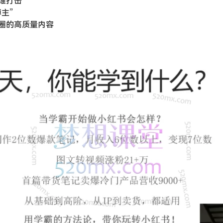
维打击
主”
圈的高质量内容