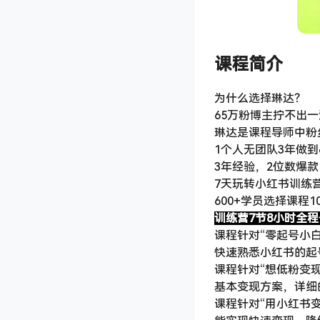
课程简介
为什么选择琳达？
65万粉博主拧不出
琳达是课程导师中粉
1个人无团队3年做到
3年经验，2位数爆款
7天玩转小红书训练
600+学员选择课程1
训练营7节8小时全
课程针对“零起号小白
快速熟悉小红书的起
课程针对“想低粉变现
基本变现方案，详细
课程针对“用小红书变