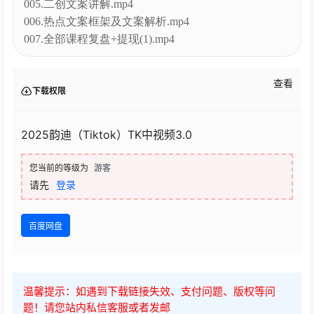
005.二创文案讲解.mp4
006.热点文案框架及文案解析.mp4
007.全部课程复盘+提现(1).mp4
查看
下载权限
2025韵迪（Tiktok）TK中视频3.0
您当前的等级为
游客
请先
登录
百度网盘
温馨提示：如遇到下载链接失效、支付问题、版权等问
题！请您站内私信客服或者发邮