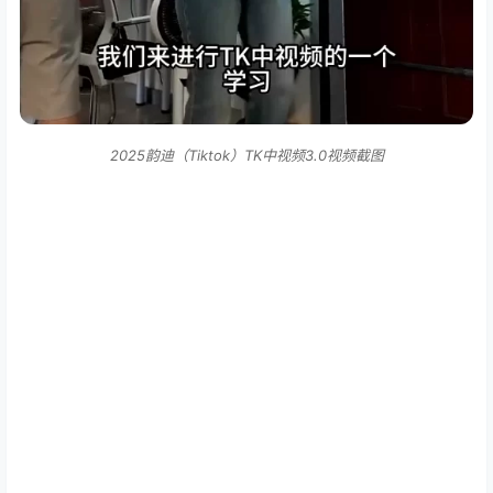
2025韵迪（Tiktok）TK中视频3.0视频截图