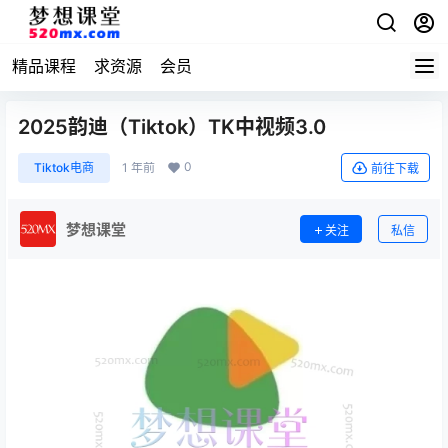
精品课程
求资源
会员
2025韵迪（Tiktok）TK中视频3.0
0
Tiktok电商
1 年前
前往下载
梦想课堂
关注
私信