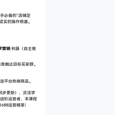
手必备的“店铺定
坚实的操作根基。
字营销
​ 利器（自主推
精准触达目标买家群。
造平台热销商品。
班同步更新），灵活学
的进阶运营者，本课程
688运营精英！