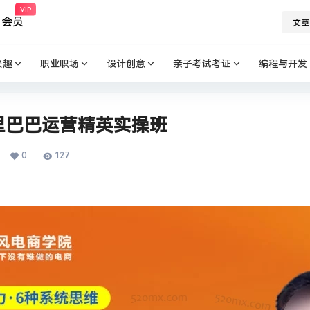
VIP
会员
文章
兴趣
职业职场
设计创意
亲子考试考证
编程与开发
里巴巴运营精英实操班
0
127