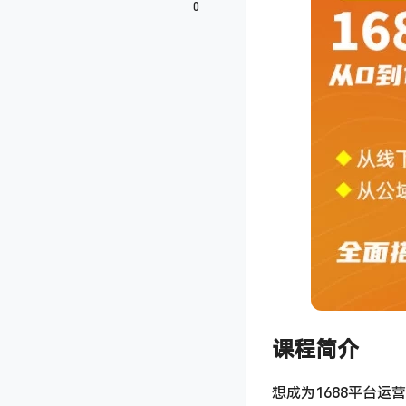
0
课程简介
想成为1688平台运