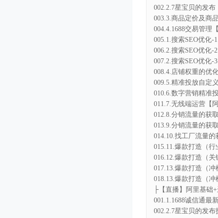
007.2.搜索SEO优
008.4.店铺权重的优
009.5.精准投放自定
010.6.数字营销精准
011.7.无线端运营【阿
012.8.分销流量的获
013.9.分销流量的获取
014.10.找工厂流量的
015.11.爆款打造（
016.12.爆款打造
017.13.爆款打造（
018.13.爆款打造（
├【直播】阿里基础+
001.1.1688诚信
002.2.7星宝贝的发布
003.3.商品定价及商
004.4.1688交易管理
005.5.1688子账号
006.1.搜索SEO优