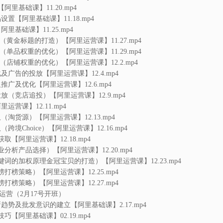
化-3（店铺权重的优化）【阿里运营课】12.2.mp4
化及广告的投放【阿里运营课】12.4.mp4
义推广及优化【阿里运营课】12.6.mp4
投放（竞店追投）【阿里运营课】12.9.mp4
里运营课】12.11.mp4
取（淘货源）【阿里运营课】12.13.mp4
（跨境Choice）【阿里运营课】12.16.mp4
获取【阿里运营课】12.18.mp4
行业分析产品选择）【阿里运营课】12.20.mp4
（关键词的加权原理金冠宝贝的打造）【阿里运营课】12.23.mp4
冲榜打榜策略）【阿里运营课】12.25.mp4
冲榜打榜策略）【阿里运营课】12.27.mp4
运营（2月17号开班）
通最新趋势及批发意识的建立【阿里基础课】2.17.mp4
技巧【阿里基础课】02.19.mp4
品设置【阿里基础课】2.21.mp4
【阿里基础课】2.24.mp4
创建及SEO优化【阿里基础课】2.26.mp4
化（单品权重）【阿里运营课】2.28.mp4