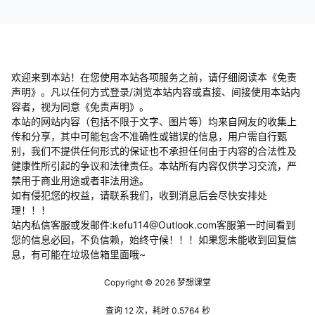
欢迎来到本站！在您使用本站各项服务之前，请仔细阅读本《免责
声明》。凡以任何方式登录/浏览本站内容或直接、间接使用本站内
容者，视为同意《免责声明》。
本站的网站内容（包括不限于文字、图片等）均来自网友的收集上
传和分享，其中可能包含不准确性或错误的信息，用户需自行甄
别，我们不提供任何形式的保证也不承担任何由于内容的合法性及
健康性所引起的争议和法律责任。本站所有内容仅供学习交流，严
禁用于商业用途或者非法用途。
​如有侵犯您的权益，请联系我们，收到消息后会尽快安排处
理！！！
站内私信客服或发邮件:kefu114@Outlook.com客服第一时间看到
您的信息必回，不负信赖，始终守候！！！如果您未能收到回复信
息，有可能在垃圾信箱里面哦~
Copyright © 2026
梦想课堂
查询 12 次，耗时 0.5764 秒