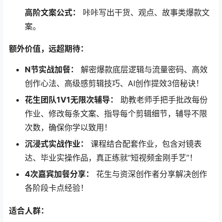
高阶文案公式：​
​ 咔咔写出干货、观点、故事类爆款文
案。
额外价值，远超期待：​
N节实战加餐：​
​ 解密爆款底层逻辑与流量密码、高效
创作心法、高级感剪辑技巧、AI创作提效3倍秘诀！
花生团队1V1无限次辅导：​
​ 助教老师手把手批改每份
作业、修改每条文案、指导每个剪辑细节，辅导不限
次数，确保你学以致用！
沉浸式实战作业：​
​ 课程结合配套作业，包含对镜表
达、毕业实操作品，真正练就“短视频金刚手艺”！
4次嘉宾加餐分享：​
​ 花生与资深创作者分享解决创作
各阶段卡点经验！
适合人群：​