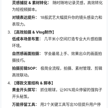
灵感捕捉 & 素材转化：​
​ 随时随地记录灵感，高效转化
为短视频脚本。
对镜表达提升：​
​ 18般武艺大幅提升你的镜头感染力和
表现力。
​【高效拍摄 & Vlog制作】​
低成本场景布置：​
​ 几平米小空间打造专业大片感拍摄
环境。
自然感画面拍摄：​
​ 学会最易上手、效果出众的画面拍
摄技巧。
拍摄剪辑SOP：​
​ 极简全流程，拍摄、素材管理、剪辑
高效联动。
​【爆款文案结构 & 脚本】​
黄金开头撰写：​
​ 抓住眼球，让90%观众停留的强钩子
开头秘笈。
万能停留工具：​
​ 用2个关键工具写出10倍提升用户停