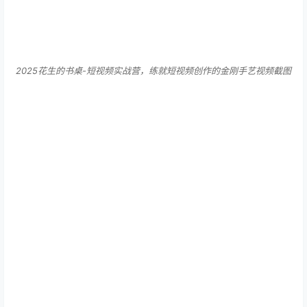
2025花生的书桌-短视频实战营，练就短视频创作的金刚手艺视频截图