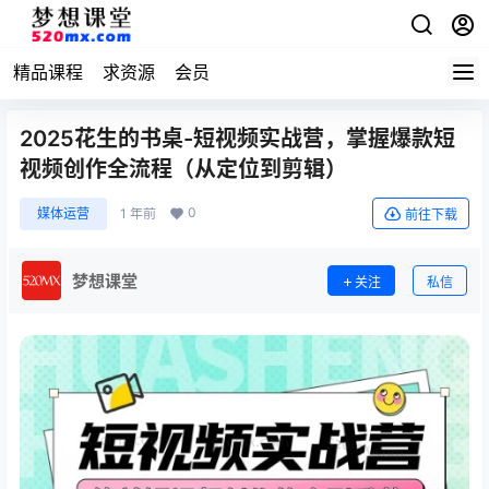
精品课程
求资源
会员
2025花生的书桌-短视频实战营，掌握爆款短
视频创作全流程（从定位到剪辑）​
0
媒体运营
1 年前
前往下载
梦想课堂
关注
私信