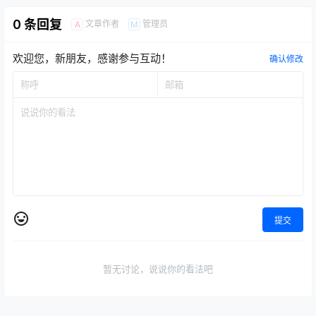
店播、达播、投流以及达人营
2025-7-20 15:02:51
2025-7-21 9:45:51
销问题
0 条回复
文章作者
管理员
A
M
欢迎您，新朋友，感谢参与互动！
确认修改
提交
暂无讨论，说说你的看法吧