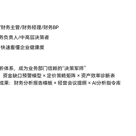
财务主管/财务经理/财务BP
务负责人/中高层决策者
：快速看懂企业健康度
分析体系，成为业务部门信赖的“决策军师”
具：资金缺口预警模型 × 定价策略矩阵 × 资产效率诊断表
成果：财务分析报告模板 × 经营会议提纲 × AI分析指令库