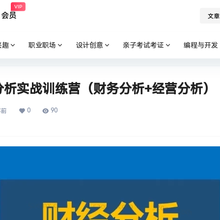
VIP
会员
文章
兴趣
职业职场
设计创意
亲子考试考证
编程与开发
分析实战训练营（财务分析+经营分析）
0
90
年前