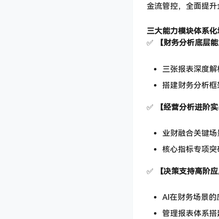
金流管控，全面提升
三大能力模块体系化
✅ ​
​【财务分析底层能
三张报表深度解
搭建财务分析框
✅ ​
​【经营分析进阶实
业财融合关键场景
核心指标专项突破
✅ ​
​【决策支持高阶应
AI在财务场景的
管理报表体系搭建