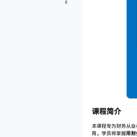
0
课程简介
本课程专为财务从业者
用。学员将掌握
用财