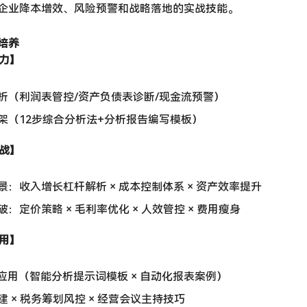
企业降本增效、风险预警和战略落地的实战技能。
培养
力】​
析（利润表管控/资产负债表诊断/现金流预警）
架（12步综合分析法+分析报告编写模板）
战】​
：收入增长杠杆解析 × 成本控制体系 × 资产效率提升
：定价策略 × 毛利率优化 × 人效管控 × 费用瘦身
用】​
应用（智能分析提示词模板 × 自动化报表案例）
 × 税务筹划风控 × 经营会议主持技巧