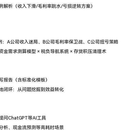
例解析（收入下滑/毛利率跳水/亏损逆转方案）
案例：A公司收入迷局、B公司毛利率保卫战、C公司扭亏策略
金需求测算模型 × 税负导航系统 × 存货积压清理术
写报告（含标准化模板）
地闭环：从问题挖掘到效益转化
问ChatGPT等AI工具
分析、现金流预测等高耗时场景