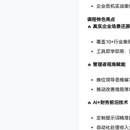
企业危机实战案
课程特色亮点
🔥 ​
真实企业场景还原
覆盖10+行业
工具即学即用：资
🔥 ​
管理者视角赋能
换位领导思维编
推动改善措施落
🔥 ​
AI+财务前沿技术
定制提示词精准提
自动化处理收入