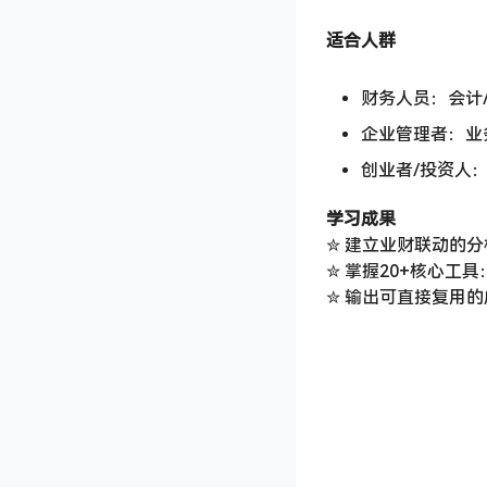
适合人群
财务人员：会计/
企业管理者：业
创业者/投资人
学习成果
✮ 建立业财联动的
✮ 掌握20+核心工
✮ 输出可直接复用的