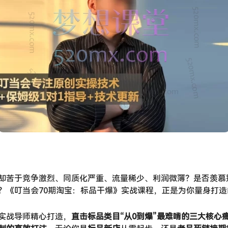
却苦于竞争激烈、同质化严重、流量稀少、利润微薄？是否羡慕
​？《叮当会70期淘宝：标品干爆》实战课程，正是为你量身打
实战导师精心打造，​
直击标品类目“从0到爆”最难啃的三大核心