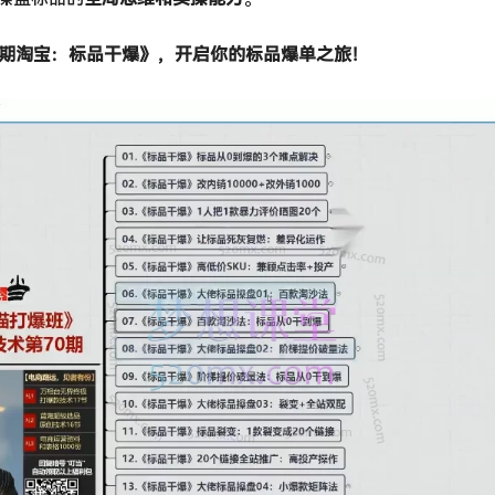
0期淘宝：标品干爆》，开启你的标品爆单之旅！​