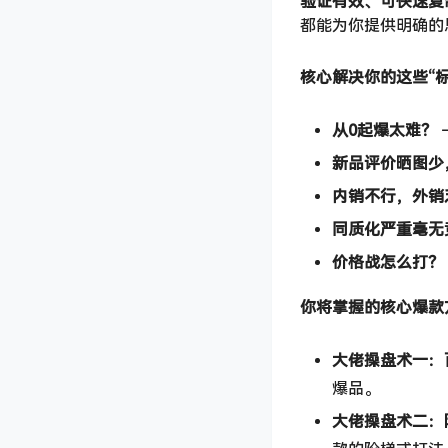
验证有效、可快速复
都能为你提供明确的
核心解决你的这些“标
从0起爆太难？​
新品评价晒图少
内销不行，外销
同质化严重毫无
价格战怎么打？​
你将掌握的核心爆款
大佬操盘术一：
爆品。
大佬操盘术二：