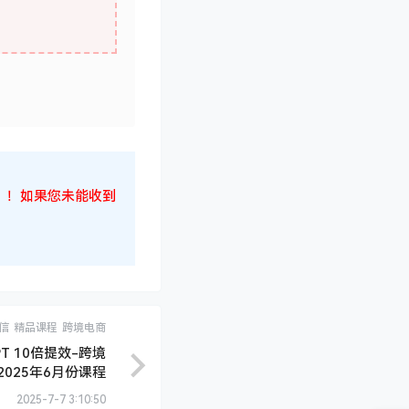
，从小透明到爆单