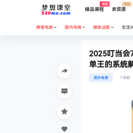
精品
寻找
精品课程
求资源
跨境电商
国内电商
媒体运营
生活
2025叮当
单王的系统解
国内电商
1 年前