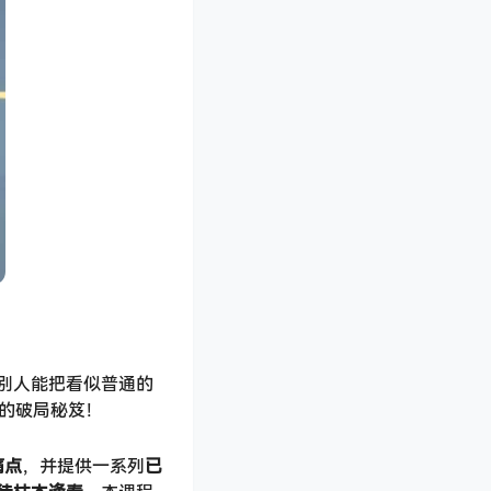
别人能把看似普通的
造的破局秘笈！
痛点
，并提供一系列
已