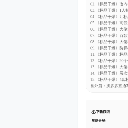
课程目录
叮当会70期淘宝：标
01.《标品干爆》标品
02.《标品干爆》改内销1
03.《标品干爆》1人
04.《标品干爆》让
05.《标品干爆》高低