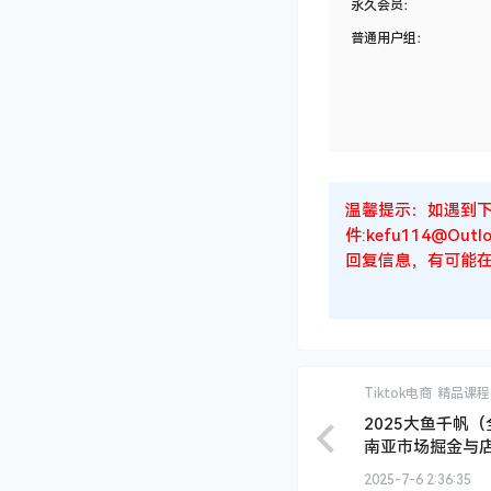
06.《标品干爆》大佬
07.《标品干爆》百款
08.《标品干爆》大佬
09.《标品干爆》阶梯
11.《标品干爆》标品
12.《标品干爆》20
13.《标品干爆》大佬
14.《标品干爆》层次
15.《标品干爆》4套
番外篇：拼多多直通车
下载权限
年费会员：
永久会员：
普通用户组：