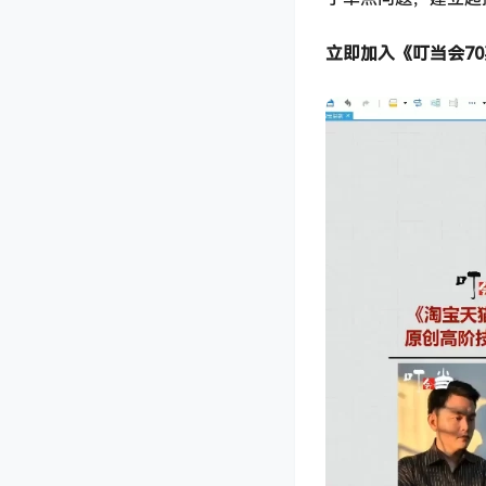
立即加入《叮当会7