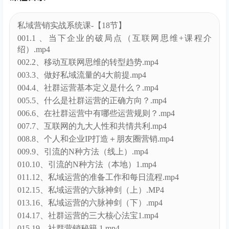
私域营销实战系统课-【18节】
001.1 、当下企业的破局点（互联网思维+课程介
绍）.mp4
002.2、移动互联网思维的转型趋势.mp4
003.3、做好私域流量的4大前提.mp4
004.4、社群运营基本定义是什么？.mp4
005.5、什么是社群运营的正确方向？.mp4
006.6、在社群运营中有哪些运营规则？.mp4
007.7、互联网的九大人性和共情共利.mp4
008.8、个人和企业IP打造＋朋友圈营销.mp4
009.9、引流的N种方法（线上）.mp4
010.10、引流的N种方法（本地）1.mp4
011.12、私域运营的准备工作和每日流程.mp4
012.15、私域运营的六脉神剑（上）.MP4
013.16、私域运营的六脉神剑（下）.mp4
014.17、社群运营的三大核心法宝1.mp4
015.19、社群营销秘籍 1.mp4