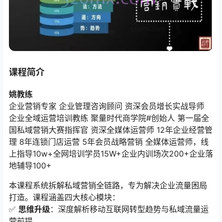
课程简介
姚教练
企业营销专家 企业管理咨询顾问 资深会员增长实战导师
企业全域运营培训教练 聚量时代商学院#创始人 第一届全
国私域营销大赛指挥官 资深全媒体运营师 12年企业经营管
理 8年连锁门店运营 5年会员战略营销 全媒体运营师，线
上指导10w+全网培训学员15W+企业内训场次200+企业落
地辅导100+
本课程系统拆解私域营销全链路，专为解决企业流量困局
打造。课程涵盖四大核心模块：
✅ ​
思维升级
​：深度解析移动互联网转型趋势与私域流量运
营前提