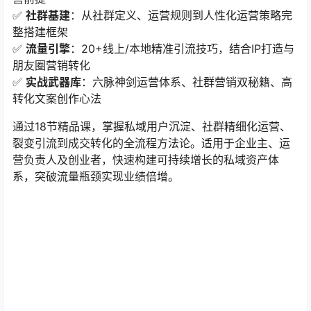
✅ ​
社群基建
​：从社群定义、运营规则到人性化运营策略完
整搭建框架
✅ ​
流量引擎
​：20+线上/本地精准引流技巧，结合IP打造与
朋友圈营销转化
✅ ​
实战武器库
​：六脉神剑运营体系、社群营销双秘籍、高
转化文案创作心法
通过18节精品课，掌握私域用户沉淀、社群精细化运营、
裂变引流到成交转化的全流程方法论。适用于企业主、运
营负责人及创业者，快速构建可持续增长的私域资产体
系，突破流量瓶颈实现业绩倍增。