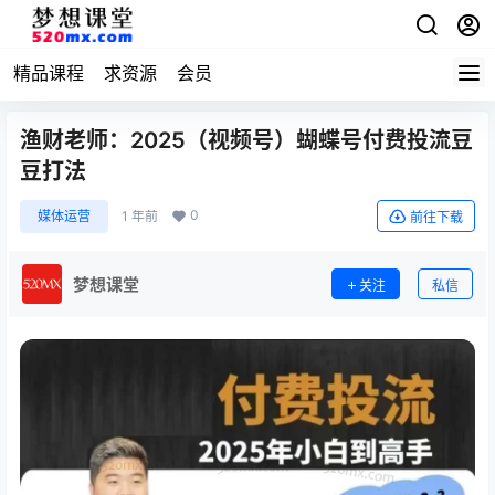
精品课程
求资源
会员
渔财老师：2025（视频号）蝴蝶号付费投流豆
豆打法
0
媒体运营
1 年前
前往下载
梦想课堂
关注
私信