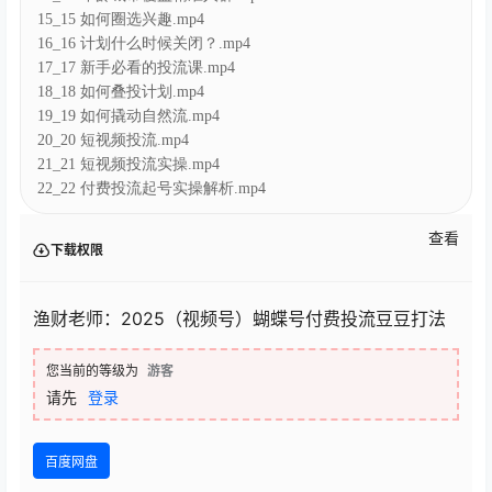
16_16 计划什么时候关闭？.mp4
17_17 新手必看的投流课.mp4
18_18 如何叠投计划.mp4
19_19 如何撬动自然流.mp4
20_20 短视频投流.mp4
21_21 短视频投流实操.mp4
22_22 付费投流起号实操解析.mp4
查看
下载权限
渔财老师：2025（视频号）蝴蝶号付费投流豆豆打法
您当前的等级为
游客
请先
登录
百度网盘