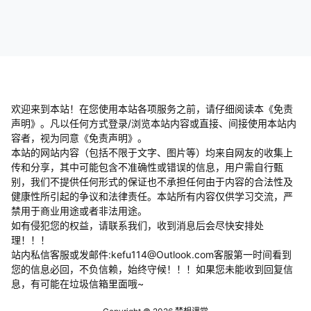
欢迎来到本站！在您使用本站各项服务之前，请仔细阅读本《免责
声明》。凡以任何方式登录/浏览本站内容或直接、间接使用本站内
容者，视为同意《免责声明》。
本站的网站内容（包括不限于文字、图片等）均来自网友的收集上
传和分享，其中可能包含不准确性或错误的信息，用户需自行甄
别，我们不提供任何形式的保证也不承担任何由于内容的合法性及
健康性所引起的争议和法律责任。本站所有内容仅供学习交流，严
禁用于商业用途或者非法用途。
​如有侵犯您的权益，请联系我们，收到消息后会尽快安排处
理！！！
站内私信客服或发邮件:kefu114@Outlook.com客服第一时间看到
您的信息必回，不负信赖，始终守候！！！如果您未能收到回复信
息，有可能在垃圾信箱里面哦~