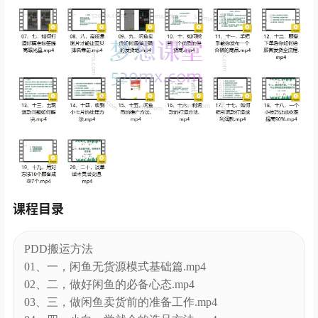
课程目录
PDD搬运方法
01、一，闲鱼无货源模式基础篇.mp4
02、二，做好闲鱼的必备心态.mp4
03、三，做闲鱼卖货前的准备工作.mp4