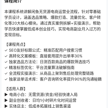
课程简介
本课程系统讲解闲鱼无货源电商运营全流程，针对零基础
学员设计，涵盖选品策略、爆款打造、流量优化、客户转
化等20大核心模块。通过真实案例拆解+实操演示，帮助
学员快速掌握低成本创业技巧，实现电商副业月入过万的
变现目标。
【课程亮点】
✓ SEO友好标题公式：精准匹配用户搜索习惯
✓ 高转化文案模板：直接套用提升出单率30%
✓ 独家选品方法论：日测百款商品的爆款筛选技巧
✓ 精准标签优化：平台流量算法破解指南
✓ 全流程实操演示：从商品上架到售后处理完整链路
✓ 独家谈单话术库：客户咨询转化率提升90%的沟通秘籍
【适用人群】
▶ 电商小白：无需货源/资金/经验快速入局
▶ 副业创收者：日均1小时碎片化时间运营
▶ 实体店主：低成本拓展线上销售渠道