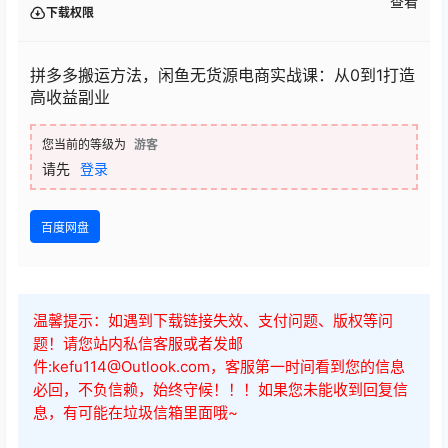
查看
下载权限
拼多多搬运方法，闲鱼无货源电商实战课：从0到1打造
高收益副业
您当前的等级为
游客
请先
登录
百度网盘
温馨提示：如遇到下载链接失效、支付问题、版权等问
题！请您站内私信客服或者发邮
件:kefu114@Outlook.com，客服第一时间看到您的信息
必回，不负信赖，始终守候！！！如果您未能收到回复信
息，有可能在垃圾信箱里面哦~