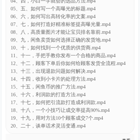
04、四，小白一学就会的选品方法.mp4
05、五、如何写一个高曝光的标题.mp4
06、六，如何写出高转化率的文案.mp4
07、七，如何打造好精准标签提高曝光量.mp4
08、八，高质量图片才能让宝贝排名靠前.mp4
09、九，闲鱼卖货如何选择正确的发货地.mp4
10、十，如何找到一个优质的供货商.mp4
11、十一，手把手教你发布一个合格的商品.mp4
12、十二，顾客下单后你如何给顾客发货全流程.mp4
13、十三，出现退款问题如何解决.mp4
14、十四，收到小卡片的处理方法.mp4
15、十五，闲鱼币的推广方法.mp4
16、十六，利润款的打造方法.mp4
17、十七，如何把引流款打造成利润款.mp4
18、十八，一个小技巧让成交率提高90%.mp4
19、十九，用对方法10个顾客成交7个.mp4
20、二十，谈单话术灵活变通.mp4