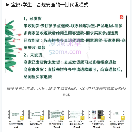
▶ 宝妈/学生：合规安全的一键代发模式
拼多多搬运方法，闲鱼无货源电商实战课：从0到1打造高收益副业视频
截图