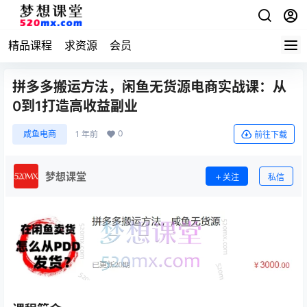
精品课程
求资源
会员
拼多多搬运方法，闲鱼无货源电商实战课：从
0到1打造高收益副业
0
咸鱼电商
1 年前
前往下载
梦想课堂
关注
私信