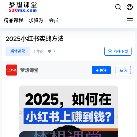
精品课程
求资源
会员
2025小红书实战方法
0
媒体运营
1 年前
前往下载
梦想课堂
关注
私信