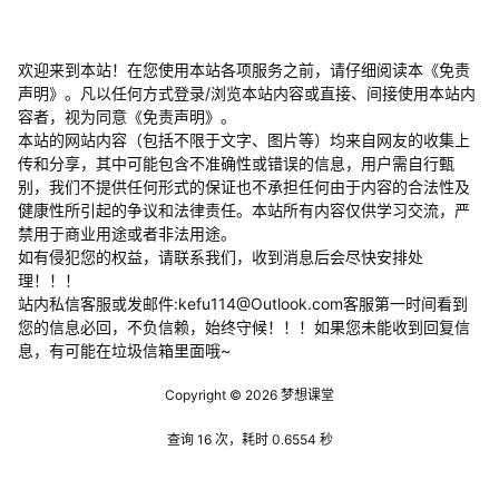
欢迎来到本站！在您使用本站各项服务之前，请仔细阅读本《免责
声明》。凡以任何方式登录/浏览本站内容或直接、间接使用本站内
容者，视为同意《免责声明》。
本站的网站内容（包括不限于文字、图片等）均来自网友的收集上
传和分享，其中可能包含不准确性或错误的信息，用户需自行甄
别，我们不提供任何形式的保证也不承担任何由于内容的合法性及
健康性所引起的争议和法律责任。本站所有内容仅供学习交流，严
禁用于商业用途或者非法用途。
​如有侵犯您的权益，请联系我们，收到消息后会尽快安排处
理！！！
站内私信客服或发邮件:kefu114@Outlook.com客服第一时间看到
您的信息必回，不负信赖，始终守候！！！如果您未能收到回复信
息，有可能在垃圾信箱里面哦~
Copyright © 2026
梦想课堂
查询 16 次，耗时 0.6554 秒