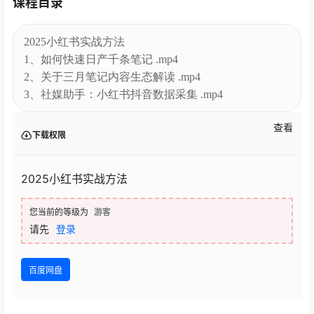
课程目录
2025小红书实战方法
1、如何快速日产千条笔记 .mp4
2、关于三月笔记内容生态解读 .mp4
3、社媒助手：小红书抖音数据采集 .mp4
查看
下载权限
2025小红书实战方法
您当前的等级为
游客
请先
登录
百度网盘