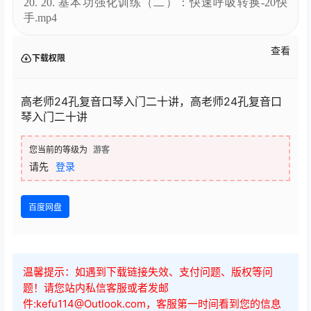
20. 20. 基本功强化训练（二）：快速呼吸转换-20快
手.mp4
查看
下载权限
高老师24孔复音口琴入门二十讲，高老师24孔复音口
琴入门二十讲
您当前的等级为
游客
请先
登录
百度网盘
温馨提示：如遇到下载链接失效、支付问题、版权等问
题！请您站内私信客服或者发邮
件:kefu114@Outlook.com，客服第一时间看到您的信息