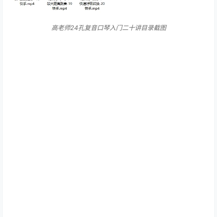
高老师24孔复音口琴入门二十讲目录截图