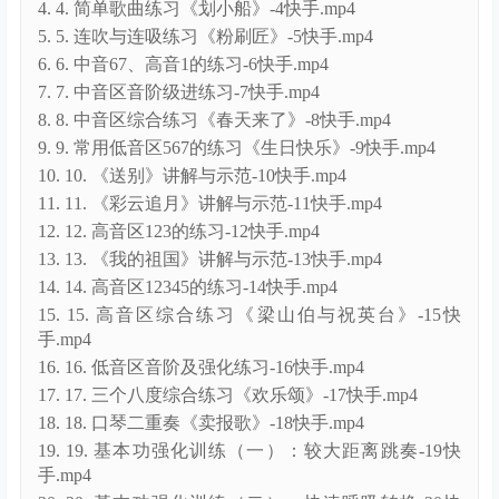
4. 4. 简单歌曲练习《划小船》-4快手.mp4
5. 5. 连吹与连吸练习《粉刷匠》-5快手.mp4
6. 6. 中音67、高音1的练习-6快手.mp4
7. 7. 中音区音阶级进练习-7快手.mp4
8. 8. 中音区综合练习《春天来了》-8快手.mp4
9. 9. 常用低音区567的练习《生日快乐》-9快手.mp4
10. 10. 《送别》讲解与示范-10快手.mp4
11. 11. 《彩云追月》讲解与示范-11快手.mp4
12. 12. 高音区123的练习-12快手.mp4
13. 13. 《我的祖国》讲解与示范-13快手.mp4
14. 14. 高音区12345的练习-14快手.mp4
15. 15. 高音区综合练习《梁山伯与祝英台》-15快
手.mp4
16. 16. 低音区音阶及强化练习-16快手.mp4
17. 17. 三个八度综合练习《欢乐颂》-17快手.mp4
18. 18. 口琴二重奏《卖报歌》-18快手.mp4
19. 19. 基本功强化训练（一）：较大距离跳奏-19快
手.mp4