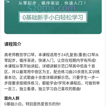
课程简介
高老师教您学口琴，本课程适用于24孔复音(重音)口琴从
零起步，循序渐进，快速入门，让您在短期内学有所成!
本课程从零开始讲起，详细讲解示范口琴高中低各个音
区，并以最常用中音区为主，配合练习曲20余首扎实训练
基本功，正式歌曲十余首详细讲解示范。只要学生一步一
步按要求按顺序练习，都能学会!学完本课程后，可做到举
一反三，独立看谱，独立学习自己喜欢的歌曲!
面向人群
0基础小白，特别是热爱音乐的你!