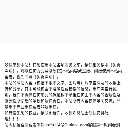
欢迎来到本站！在您使用本站各项服务之前，请仔细阅读本《免责
声明》。凡以任何方式登录/浏览本站内容或直接、间接使用本站内
容者，视为同意《免责声明》。
本站的网站内容（包括不限于文字、图片等）均来自网友的收集上
传和分享，其中可能包含不准确性或错误的信息，用户需自行甄
别，我们不提供任何形式的保证也不承担任何由于内容的合法性及
健康性所引起的争议和法律责任。本站所有内容仅供学习交流，严
禁用于商业用途或者非法用途。
​如有侵犯您的权益，请联系我们，收到消息后会尽快安排处
理！！！
站内私信客服或发邮件:kefu114@Outlook.com客服第一时间看到