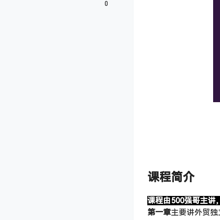
0
课程简介
课程由500强哥主讲
第一章
主要讲外贸独