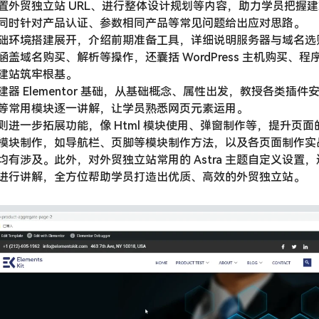
置外贸独立站 URL、进行整体设计规划等内容，助力学员把握
同时针对产品认证、参数相同产品等常见问题给出应对思路。
础环境搭建展开，介绍前期准备工具，详细说明服务器与域名选
盖域名购买、解析等操作，还囊括 WordPress 主机购买、
建站筑牢根基。
器 Elementor 基础，从基础概念、属性出发，教授各类插
等常用模块逐一讲解，让学员熟悉网页元素运用。
则进一步拓展功能，像 Html 模块使用、弹窗制作等，提升页
模块制作，如导航栏、页脚等模块制作方法，以及各页面制作实
有涉及。此外，对外贸独立站常用的 Astra 主题自定义设置，
进行讲解，全方位帮助学员打造出优质、高效的外贸独立站。