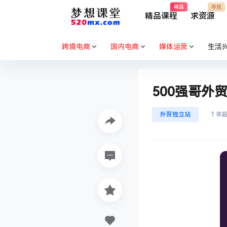
精品
寻找
精品课程
求资源
跨境电商
国内电商
媒体运营
生活
500强哥外
外贸独立站
1 年