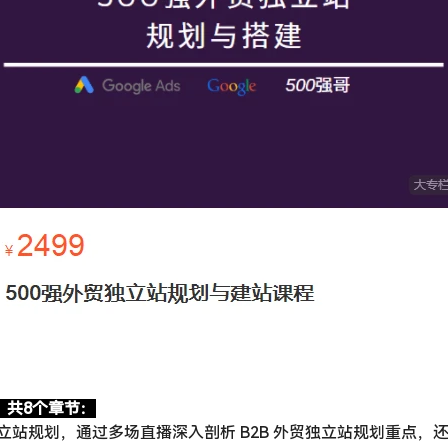
，共8个章节：
立站规划，通过多场直播深入剖析 B2B 外贸独立站规划重点，