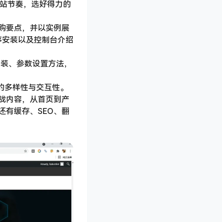
建站节奏，选好得力的
购要点，并以实例展
程序安装以及控制台介绍
件安装、参数设置方法，
面的多样性与交互性。
战内容，从首页到产
还有缓存、SEO、翻