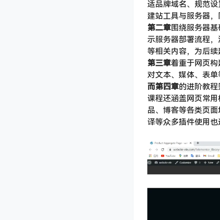
适品牌域名、规范设
建站工具与服务器，
第二章
围绕服务器基
示服务器部署流程，涵
等相关内容，为后续
第三章
着重于网页构建
对文本、媒体、表单
而第四章
的进阶教程
课程还涵盖网页常用
品、博客等各类页面均
译等众多插件使用也