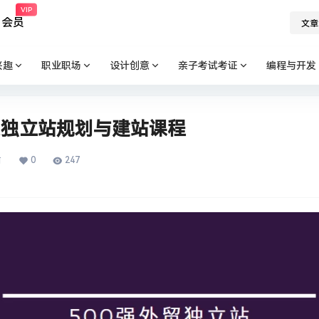
VIP
会员
文章
兴趣
职业职场
设计创意
亲子考试考证
编程与开发
贸独立站规划与建站课程
0
247
前