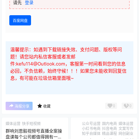
大晴的小红书电商实操课
您当前的等级为
游客
请先
登录
百度网盘
温馨提示：如遇到下载链接失效、支付问题、版权等问
题！请您站内私信客服或者发邮
件:kefu114@Outlook.com，客服第一时间看到您的信息
必回，不负信赖，始终守候！！！如果您未能收到回复信
息，有可能在垃圾信箱里面哦~
0
0
海报分享
收藏