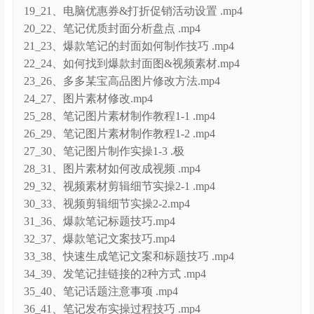
16_18、如何用手机发布商品.mp4
17_19、如何批量上传产品 .mp4
18_20_如何手机操作优惠券 .mp4
19_21、电脑优惠券&打折促销活动设置 .mp4
20_22、笔记优质封面分析盘点 .mp4
21_23、爆款笔记的封面如何制作技巧 .mp4
22_24、如何找到爆款封面图&视频素材.mp4
23_26、多多某宝高品图片修改方法.mp4
24_27、图片素材修改.mp4
25_28、笔记图片素材制作教程1-1 .mp4
26_29、笔记图片素材制作教程1-2 .mp4
27_30、笔记图片制作实操1-3 .极
28_31、图片素材如何改成视频 .mp4
29_32、视频素材剪辑细节实操2-1 .mp4
30_33、视频剪辑细节实操2-2.mp4
31_36、爆款笔记标题技巧.mp4
32_37、爆款笔记文案技巧.mp4
33_38、快速生成笔记文案和标题技巧 .mp4