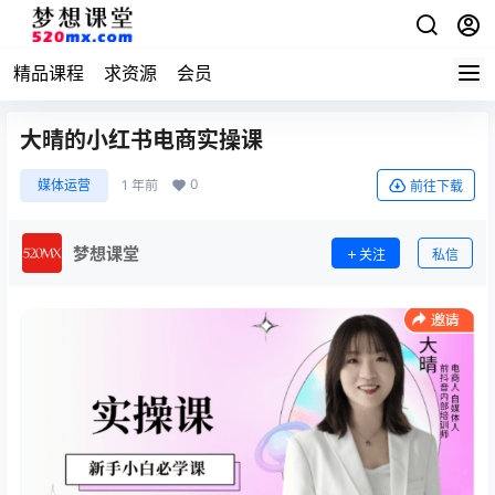
精品课程
求资源
会员
大晴的小红书电商实操课
0
媒体运营
1 年前
前往下载
梦想课堂
关注
私信