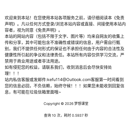
欢迎来到本站！在您使用本站各项服务之前，请仔细阅读本《免责
声明》。凡以任何方式登录/浏览本站内容或直接、间接使用本站内
容者，视为同意《免责声明》。
本站的网站内容（包括不限于文字、图片等）均来自网友的收集上
传和分享，其中可能包含不准确性或错误的信息，用户需自行甄
别，我们不提供任何形式的保证也不承担任何由于内容的合法性及
健康性所引起的争议和法律责任。本站所有内容仅供学习交流，严
禁用于商业用途或者非法用途。
​如有侵犯您的权益，请联系我们，收到消息后会尽快安排处
理！！！
站内私信客服或发邮件:kefu114@Outlook.com客服第一时间看到
您的信息必回，不负信赖，始终守候！！！如果您未能收到回复信
息，有可能在垃圾信箱里面哦~
Copyright © 2026
梦想课堂
查询 10 次，耗时 0.5937 秒