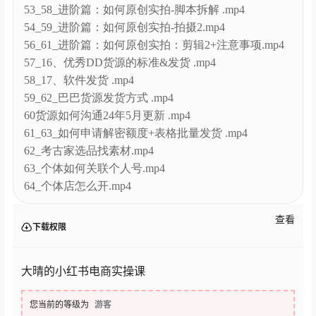
50_55_小红书如何引流私域-进阶版 .mp4
51_56_红书IP如何涨粉-进阶版 .mp4
52_57_IP达人如何入驻蒲公英-进阶版 .mp4
53_58_进阶篇：如何原创实拍-脚本拆解 .mp4
54_59_进阶篇：如何原创实拍-拍摄2.mp4
56_61_进阶篇：如何原创实拍：剪辑2+注意事项.mp4
57_16、优秀DD货源的标准&发货 .mp4
58_17、软件发货 .mp4
59_62_巴巴货源发货方式 .mp4
60货源如何沟通24年5月更新 .mp4
61_63_如何申请解密额度+表格批量发货 .mp4
62_考古家选品找素材.mp4
63_个体如何关联个人号.mp4
64_个体店怎么开.mp4
查看
下载权限