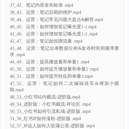
34_39、发笔记挂链接的2种方式 .mp4
35_40、笔记话题注意事项 .mp4
36_41、笔记发布实操过程技巧 .mp4
37_42、笔记内容发布标准 .mp4
38_43、运营：笔记后期的维护.mp4
39_44、运营：笔记常见问题大盘点&解答.mp4
40_45、运营：如何增加笔记曝光度1-1.mp4
41_46、运营：如何增加笔记曝光度1-2 .mp4
42_47、运营：笔记如何蹭流量 .mp4
43_48、运营：笔记出单数据分析&发布时间和频率要
求 .mp4
44_49、运营：提高播放量和单量1 .mp4
45_50、运营：如何提升播放量和单量2 .mp4
46_51、运营：如何提升转化和单量3.mp4
47_52、运营：笔记如何二次编辑挂车&增加小眼
睛.mp4
48_53_小红书站内截流-进阶版.mp4
49_54_进阶版：小红书截流-评论区 .mp4