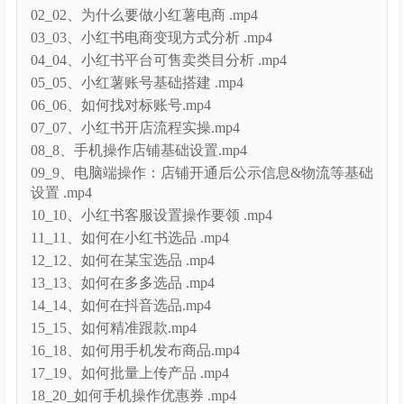
小红书运营实操课，系统学习开店、选品、笔记制作
等技巧，打造爆款商品
01_01、看课流程 .mp4
02_02、为什么要做小红薯电商 .mp4
03_03、小红书电商变现方式分析 .mp4
04_04、小红书平台可售卖类目分析 .mp4
05_05、小红薯账号基础搭建 .mp4
06_06、如何找对标账号.mp4
07_07、小红书开店流程实操.mp4
08_8、手机操作店铺基础设置.mp4
09_9、电脑端操作：店铺开通后公示信息&物流等基础
设置 .mp4
10_10、小红书客服设置操作要领 .mp4
11_11、如何在小红书选品 .mp4
12_12、如何在某宝选品 .mp4
13_13、如何在多多选品 .mp4
14_14、如何在抖音选品.mp4
15_15、如何精准跟款.mp4