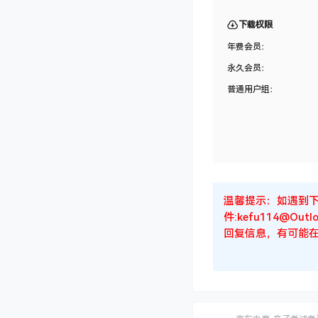
下载权限
年费会员：
永久会员：
普通用户组：
温馨提示：如遇到
件:kefu114@
回复信息，有可能在