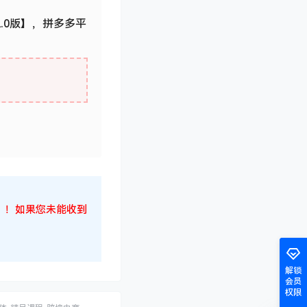
.0版】，拼多多平
候！！！如果您未能收到
解锁
会员
权限