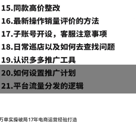
-1万单实操破局17年电商运营经验打造