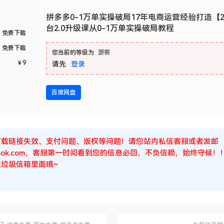
拼多多0-1万单实操破局17年电商运营经验打造【2
台2.0升级课从0-1万单实操破局教程
免费下载
免费下载
您当前的等级为
游客
￥
9
请先
登录
百度网盘
下载链接失效、支付问题、版权等问题！请您站内私信客服或者发邮
Outlook.com，客服第一时间看到您的信息必回，不负信赖，始终守
垃圾信箱里面哦~