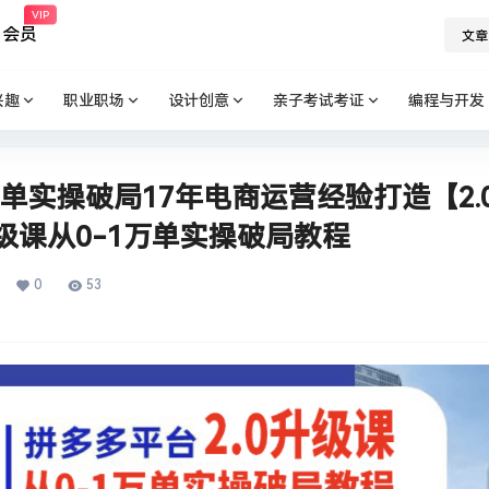
VIP
会员
文章
兴趣
职业职场
设计创意
亲子考试考证
编程与开发
万单实操破局17年电商运营经验打造【2.
升级课从0-1万单实操破局教程
0
53