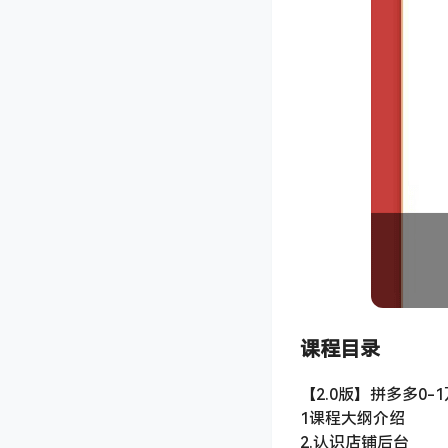
课程目录
【2.0版】拼多多0
1课程大纲介绍
2.认识店铺后台