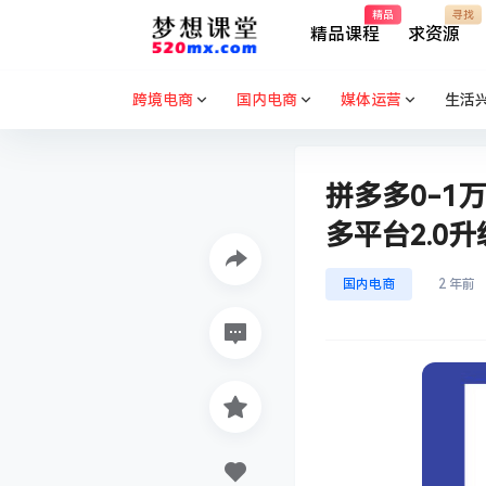
精品
寻找
精品课程
求资源
跨境电商
国内电商
媒体运营
生活
拼多多0-1
多平台2.0
国内电商
2 年前