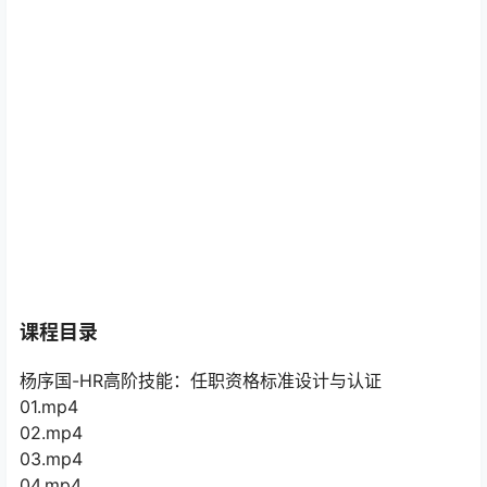
课程目录
杨序国-HR高阶技能：任职资格标准设计与认证
01.mp4
02.mp4
03.mp4
04.mp4