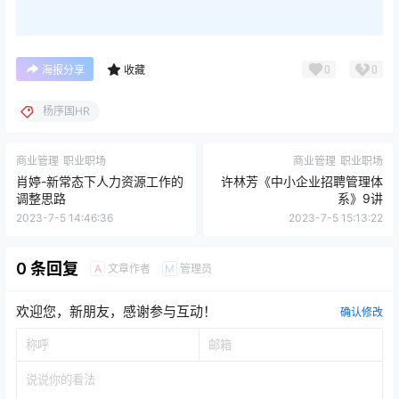
0
0
海报分享
收藏
杨序国HR
商业管理
职业职场
商业管理
职业职场
肖婷-新常态下人力资源工作的
许林芳《中小企业招聘管理体
调整思路
系》9讲
2023-7-5 14:46:36
2023-7-5 15:13:22
0 条回复
文章作者
管理员
A
M
欢迎您，新朋友，感谢参与互动！
确认修改