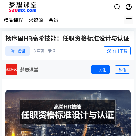
精品课程
求资源
会员
杨序国HR高阶技能：任职资格标准设计与认证
0
商业管理
3 年前
前往下载
梦想课堂
关注
私信